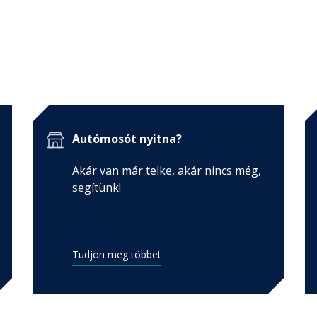
Autómosót nyitna?
Akár van már telke, akár nincs még,
segítünk!
Tudjon meg többet