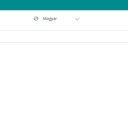
Navigáció
Nyelv
Magyar