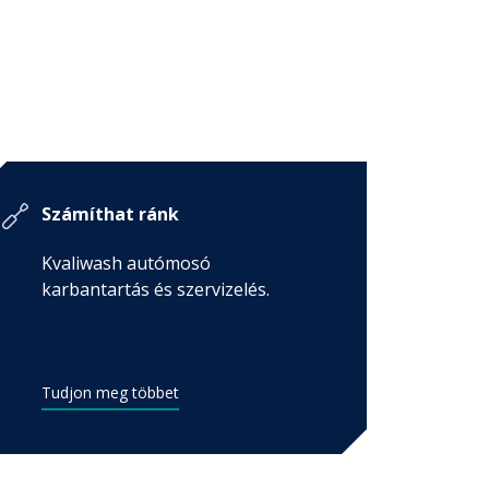
Számíthat ránk
Kvaliwash autómosó
karbantartás és szervizelés.
Tudjon meg többet