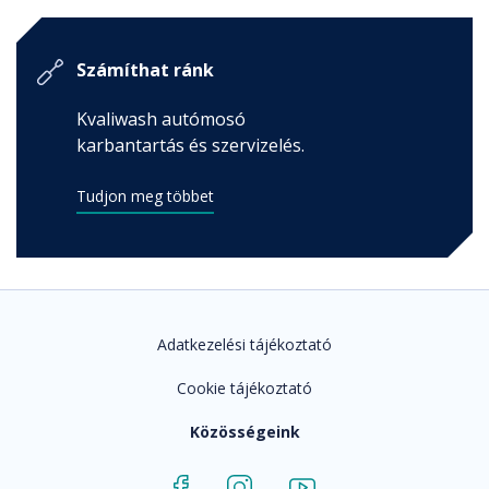
Számíthat ránk
Kvaliwash autómosó
karbantartás és szervizelés.
Tudjon meg többet
Adatkezelési tájékoztató
Cookie tájékoztató
Közösségeink