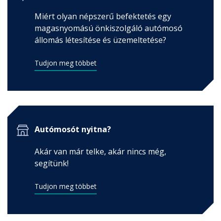
Miért olyan népszerű befektetés egy
magasnyomású önkiszolgáló autómosó
állomás létesítése és üzemeltetése?
Tudjon meg többet
Autómosót nyitna?
Akár van már telke, akár nincs még,
segítünk!
Tudjon meg többet