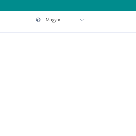
Navigáció
Nyelv
Magyar