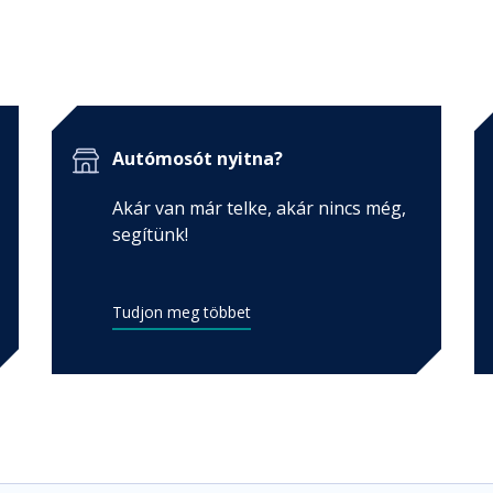
Autómosót nyitna?
Akár van már telke, akár nincs még,
segítünk!
Tudjon meg többet