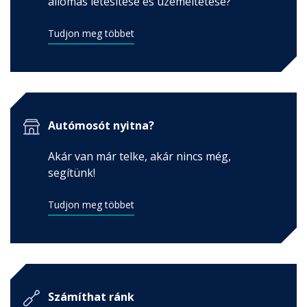
állomás létesítése és üzemeltetése?
Tudjon meg többet
Autómosót nyitna?
Akár van már telke, akár nincs még,
segítünk!
Tudjon meg többet
Számíthat ránk