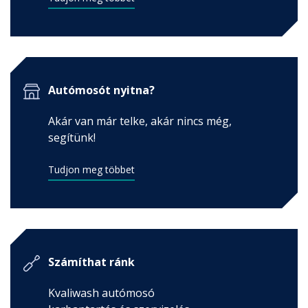
Autómosót nyitna?
Akár van már telke, akár nincs még,
segítünk!
Tudjon meg többet
Számíthat ránk
Kvaliwash autómosó