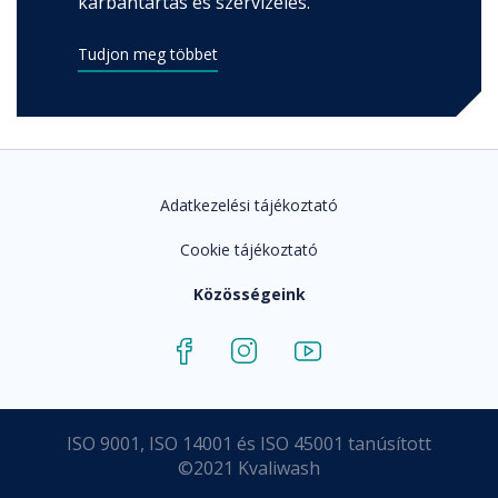
karbantartás és szervizelés.
Tudjon meg többet
Adatkezelési tájékoztató
Cookie tájékoztató
Közösségeink
ISO 9001, ISO 14001 és ISO 45001 tanúsított
©2021 Kvaliwash