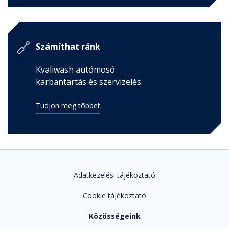
Számíthat ránk
Kvaliwash autómosó
karbantartás és szervizelés.
Tudjon meg többet
Adatkezelési tájékoztató
Cookie tájékoztató
Közösségeink