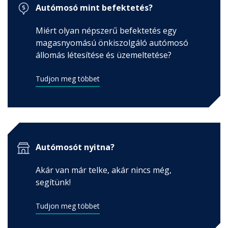
Autómosó mint befektetés?
Miért olyan népszerű befektetés egy
magasnyomású önkiszolgáló autómosó
állomás létesítése és üzemeltetése?
Tudjon meg többet
Autómosót nyitna?
Akár van már telke, akár nincs még,
segítünk!
Tudjon meg többet