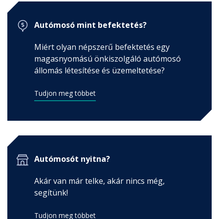
Autómosó mint befektetés?
Miért olyan népszerű befektetés egy
magasnyomású önkiszolgáló autómosó
állomás létesítése és üzemeltetése?
Tudjon meg többet
Autómosót nyitna?
Akár van már telke, akár nincs még,
segítünk!
Tudjon meg többet