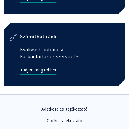
Számíthat ránk
Kvaliwash autómosó
karbantartás és szervizelés.
Tudjon meg többet
Adatkezelési tájékoztató
Cookie tájékoztató