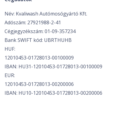
Név: Kvaliwash Autómosógyártó Kft.
Adószám: 27921988-2-41
Cégjegyzékszám: 01-09-357234
Bank SWIFT kód: UBRTHUHB
HUF:
12010453-01728013-00100009
IBAN: HU31-12010453-01728013-00100009
EUR:
12010453-01728013-00200006
IBAN: HU10-12010453-01728013-00200006