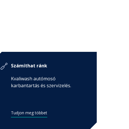
Számíthat ránk
Kvaliwash autómosó
karbantartás és szervizelés.
Tudjon meg többet