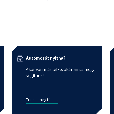
Autómosót nyitna?
Akár van már telke, akár nincs még,
segítünk!
Tudjon meg többet