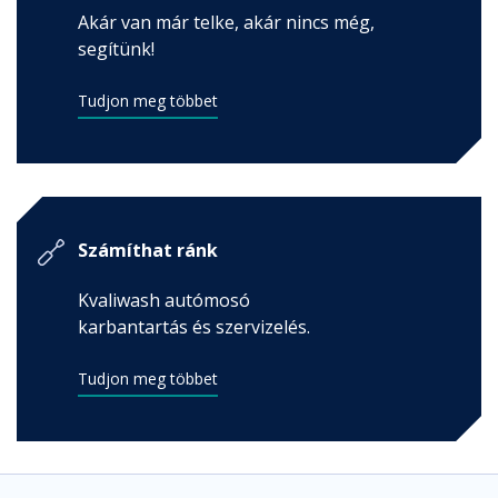
Akár van már telke, akár nincs még,
segítünk!
Tudjon meg többet
Számíthat ránk
Kvaliwash autómosó
karbantartás és szervizelés.
Tudjon meg többet