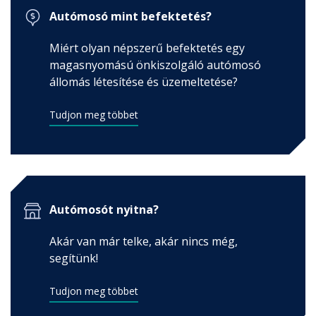
Autómosó mint befektetés?
Miért olyan népszerű befektetés egy
magasnyomású önkiszolgáló autómosó
állomás létesítése és üzemeltetése?
Tudjon meg többet
Autómosót nyitna?
Akár van már telke, akár nincs még,
segítünk!
Tudjon meg többet