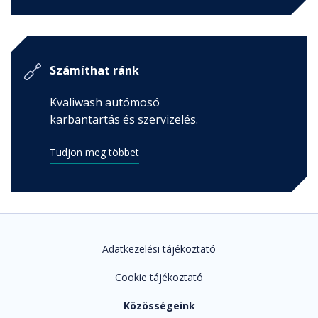
Számíthat ránk
Kvaliwash autómosó
karbantartás és szervizelés.
Tudjon meg többet
Adatkezelési tájékoztató
Cookie tájékoztató
Közösségeink