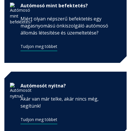
Autómosó mint befektetés?
Miért olyan népszerű befektetés egy
magasnyomású önkiszolgáló autómosó
állomás létesítése és üzemeltetése?
Tudjon meg többet
Autómosót nyitna?
Akár van már telke, akár nincs még,
segítünk!
Tudjon meg többet