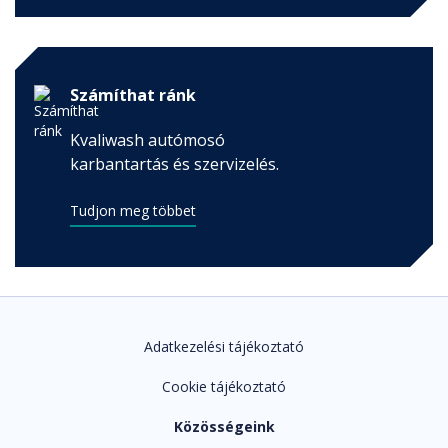
Számíthat ránk
Kvaliwash autómosó
karbantartás és szervizelés.
Tudjon meg többet
Adatkezelési tájékoztató
Cookie tájékoztató
Közösségeink