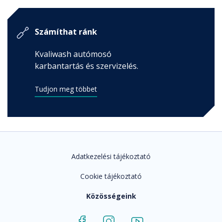
Számíthat ránk
Kvaliwash autómosó
karbantartás és szervizelés.
Tudjon meg többet
Adatkezelési tájékoztató
Cookie tájékoztató
Közösségeink