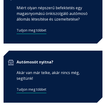
Miért olyan népszerű befektetés egy
magasnyomású önkiszolgáló autómosó
állomás létesítése és üzemeltetése?
Tudjon meg többet
Autómosót nyitna?
Akár van már telke, akár nincs még,
segítünk!
Tudjon meg többet