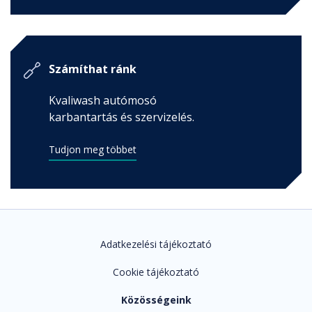
Számíthat ránk
Kvaliwash autómosó
karbantartás és szervizelés.
Tudjon meg többet
Adatkezelési tájékoztató
Cookie tájékoztató
Közösségeink