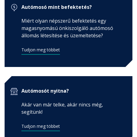
Autómosó mint befektetés?
Miért olyan népszerű befektetés egy
magasnyomású önkiszolgáló autómosó
állomás létesítése és üzemeltetése?
Tudjon meg többet
Autómosót nyitna?
Akár van már telke, akár nincs még,
segítünk!
Tudjon meg többet