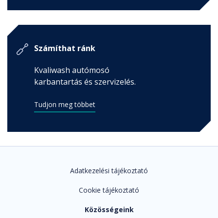
Számíthat ránk
Kvaliwash autómosó
karbantartás és szervizelés.
Tudjon meg többet
Adatkezelési tájékoztató
Cookie tájékoztató
Közösségeink