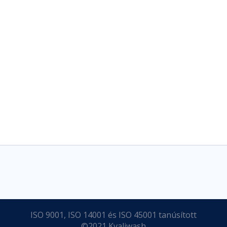
ISO 9001, ISO 14001 és ISO 45001 tanúsított
©2021 Kvaliwash