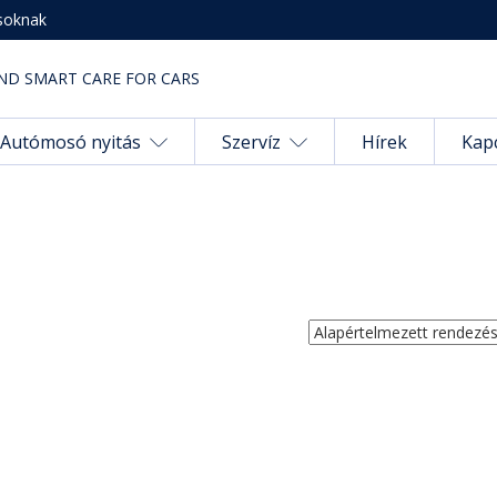
soknak
ND SMART CARE FOR CARS
Autómosó nyitás
Szervíz
Hírek
Kap